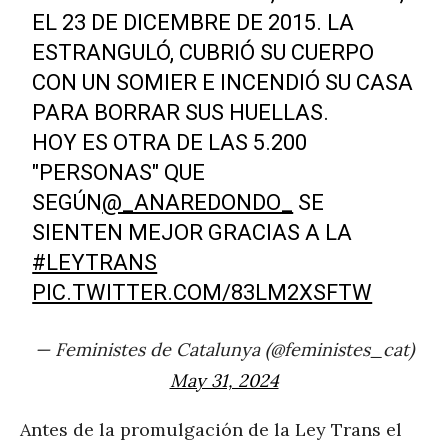
EL 23 DE DICEMBRE DE 2015. LA
ESTRANGULÓ, CUBRIÓ SU CUERPO
CON UN SOMIER E INCENDIÓ SU CASA
PARA BORRAR SUS HUELLAS.
HOY ES OTRA DE LAS 5.200
"PERSONAS" QUE
SEGÚN
@_ANAREDONDO_
SE
SIENTEN MEJOR GRACIAS A LA
#LEYTRANS
PIC.TWITTER.COM/83LM2XSFTW
— Feministes de Catalunya (@feministes_cat)
May 31, 2024
Antes de la promulgación de la Ley Trans el