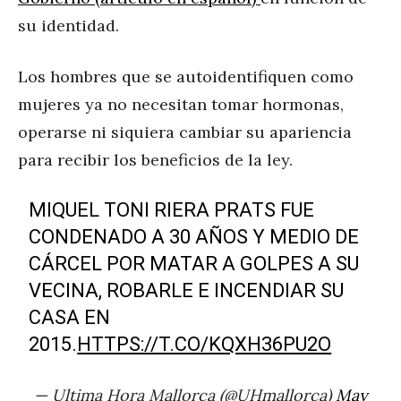
su identidad.
Los hombres que se autoidentifiquen como
mujeres ya no necesitan tomar hormonas,
operarse ni siquiera cambiar su apariencia
para recibir los beneficios de la ley.
MIQUEL TONI RIERA PRATS FUE
CONDENADO A 30 AÑOS Y MEDIO DE
CÁRCEL POR MATAR A GOLPES A SU
VECINA, ROBARLE E INCENDIAR SU
CASA EN
2015.
HTTPS://T.CO/KQXH36PU2O
— Ultima Hora Mallorca (@UHmallorca)
May