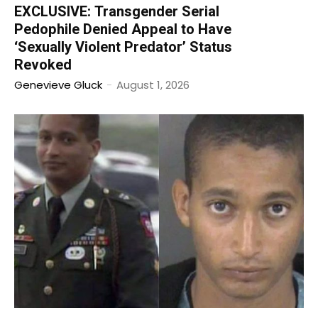
EXCLUSIVE: Transgender Serial
Pedophile Denied Appeal to Have
‘Sexually Violent Predator’ Status
Revoked
Genevieve Gluck
-
August 1, 2026