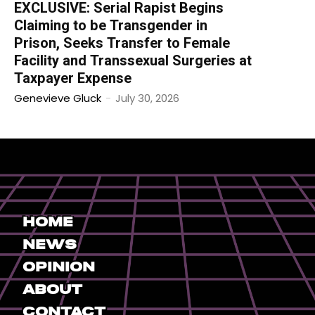
EXCLUSIVE: Serial Rapist Begins
Claiming to be Transgender in
Prison, Seeks Transfer to Female
Facility and Transsexual Surgeries at
Taxpayer Expense
Genevieve Gluck
-
July 30, 2026
Home
News
Opinion
About
Contact