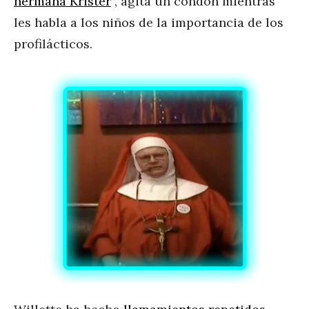
hermana Krister
“, agita un condón mientras
les habla a los niños de la importancia de los
profilácticos.