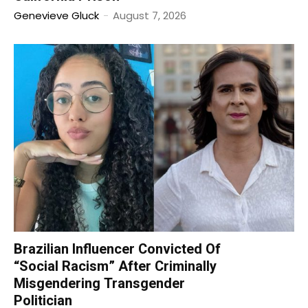
Genevieve Gluck
-
August 7, 2026
Brazilian Influencer Convicted Of
“Social Racism” After Criminally
Misgendering Transgender
Politician